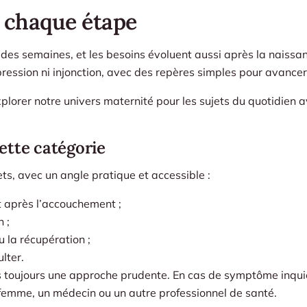
à chaque étape
 des semaines, et les besoins évoluent aussi après la naissan
pression ni injonction, avec des repères simples pour avance
xplorer notre univers
maternité
pour les sujets du quotidien 
ette catégorie
ts, avec un angle pratique et accessible :
 après l’accouchement ;
 ;
u la récupération ;
lter.
ns toujours une approche prudente. En cas de symptôme inquié
-femme, un médecin ou un autre professionnel de santé.