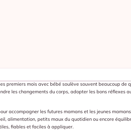
 les premiers mois avec bébé soulève souvent beaucoup de q
endre les changements du corps, adopter les bons réflexes a
pour accompagner les futures mamans et les jeunes mamans a
l, alimentation, petits maux du quotidien ou encore équilibr
es, fiables et faciles à appliquer.