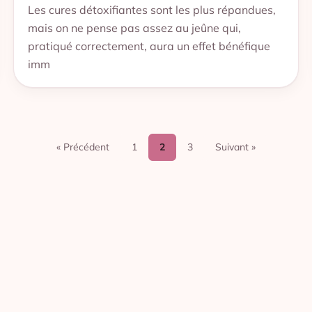
Les cures détoxifiantes sont les plus répandues,
mais on ne pense pas assez au jeûne qui,
pratiqué correctement, aura un effet bénéfique
imm
« Précédent
1
2
3
Suivant »