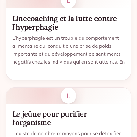
L
Linecoaching et la lutte contre
l’hyperphagie
L’hyperphagie est un trouble du comportement
alimentaire qui conduit à une prise de poids
importante et au développement de sentiments
négatifs chez les individus qui en sont atteints. En
i
L
Le jeûne pour purifier
l’organisme
Il existe de nombreux moyens pour se détoxifier.