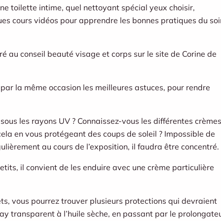
 toilette intime, quel nettoyant spécial yeux choisir,
es cours vidéos pour apprendre les bonnes pratiques du soi
é au conseil beauté visage et corps sur le site de Corine de
 par la même occasion les meilleures astuces, pour rendre
sous les rayons UV ? Connaissez-vous les différentes crème
cela en vous protégeant des coups de soleil ? Impossible de
gulièrement au cours de l’exposition, il faudra être concentré.
tits, il convient de les enduire avec une crème particulière
ets, vous pourrez trouver plusieurs protections qui devraient
ay transparent à l’huile sèche, en passant par le prolongate