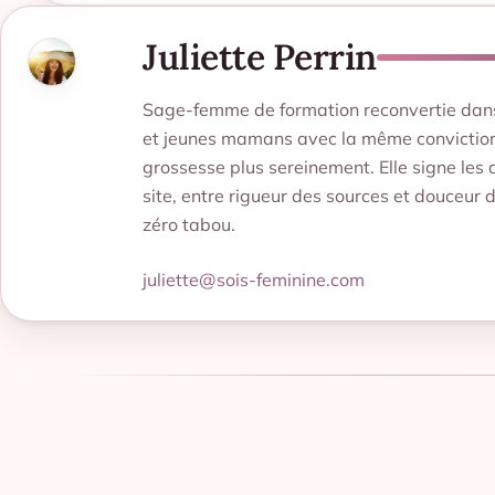
Juliette Perrin
Sage-femme de formation reconvertie dans l
et jeunes mamans avec la même conviction 
grossesse plus sereinement. Elle signe les 
site, entre rigueur des sources et douceur 
zéro tabou.
juliette@sois-feminine.com