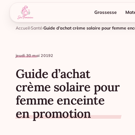
Grossesse
Mate
Accueil
Santé
Guide d’achat crème solaire pour femme enc
jeudi 30 mai 2019
2
Guide d’achat
crème solaire pour
femme enceinte
en promotion