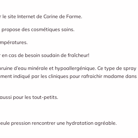
 le site Internet de Corine de Farme.
 propose des cosmétiques sains.
températures.
en cas de besoin soudain de fraîcheur!
bruine d’eau minérale et hypoallergénique. Ce type de spray
ent indiqué par les cliniques pour rafraichir madame dans 
ussi pour les tout-petits.
seule pression rencontrer une hydratation agréable.