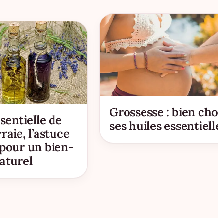
Grossesse : bien cho
ssentielle de
ses huiles essentiell
raie, l’astuce
 pour un bien-
aturel