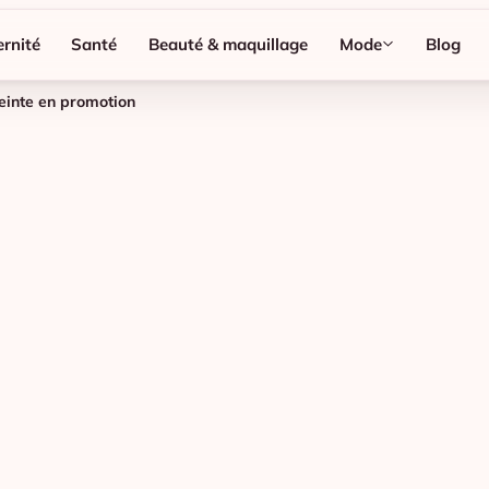
rnité
Santé
Beauté & maquillage
Mode
Blog
einte en promotion