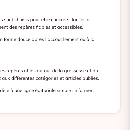
sont choisis pour être concrets, faciles à
ent des repères fiables et accessibles.
 en forme douce après l’accouchement ou à la
es repères utiles autour de la grossesse et du
ux différentes catégories et articles publiés.
le à une ligne éditoriale simple : informer,