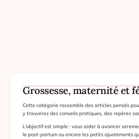
Grossesse, maternité et f
Cette catégorie rassemble des articles pensés po
y trouverez des conseils pratiques, des repères san
L’objectif est simple : vous aider à avancer serein
le post-partum ou encore les petits ajustements qui 