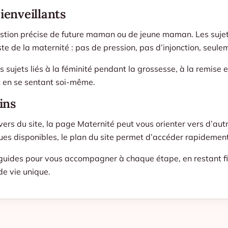
ienveillants
estion précise de future maman ou de jeune maman. Les sujets 
e de la maternité : pas de pression, pas d’injonction, seulem
s sujets liés à la féminité pendant la grossesse, à la remise
t en se sentant soi-même.
ins
vers du site, la page
Maternité
peut vous orienter vers d’autr
ues disponibles, le
plan du site
permet d’accéder rapidement a
uides pour vous accompagner à chaque étape, en restant fidè
de vie unique.