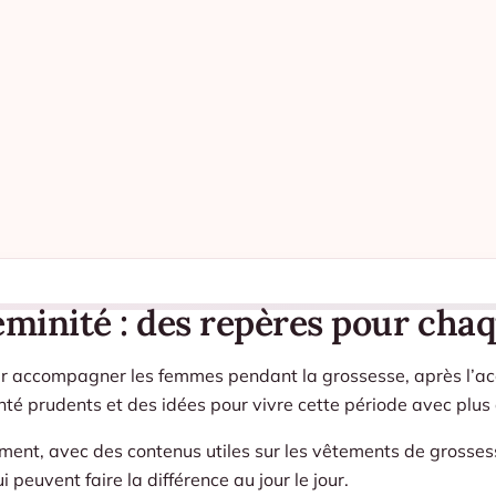
éminité : des repères pour cha
ur accompagner les femmes pendant la grossesse, après l’a
té prudents et des idées pour vivre cette période avec plus d
ement, avec des contenus utiles sur les vêtements de grossess
peuvent faire la différence au jour le jour.