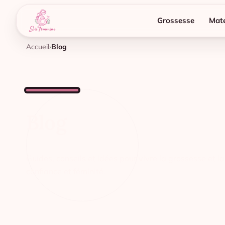
Grossesse
Mate
Accueil
Blog
Blog
Guides, conseils et idées pour vivre la grossesse et l
confiance et féminité.