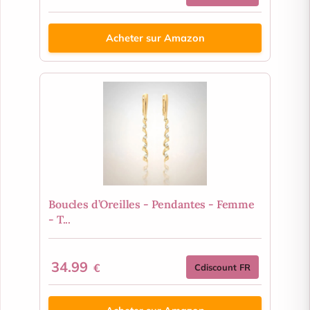
Acheter sur Amazon
Boucles d’Oreilles - Pendantes - Femme
- T...
34.99
€
Cdiscount FR