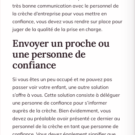
très bonne communication avec le personnel de
la crèche d’entreprise pour vous mettre en
confiance, vous devez vous rendre sur place pour
juger de la qualité de la prise en charge.
Envoyer un proche ou
une personne de
confiance
Si vous êtes un peu occupé et ne pouvez pas
passer voir votre enfant, une autre solution
s’offre à vous. Cette solution consiste à déléguer
une personne de confiance pour s’informer
auprès de la crèche. Bien évidemment, vous
devez au préalable avoir présenté ce dernier au
personnel de la crèche en tant que personne de
confiance. Vous devez également signifier que