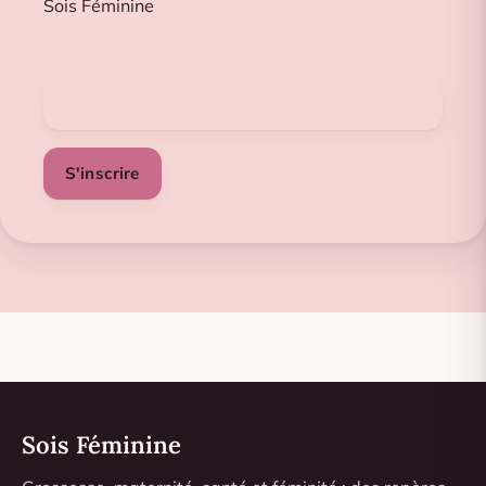
Sois Féminine
S'inscrire
Sois Féminine