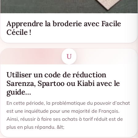
Apprendre la broderie avec Facile
Cécile !
U
Utiliser un code de réduction
Sarenza, Spartoo ou Kiabi avec le
guide…
En cette période, la problématique du pouvoir d’achat
est une inquiétude pour une majorité de Français.
Ainsi, réussir à faire ses achats à tarif réduit est de
plus en plus répandu. &lt;