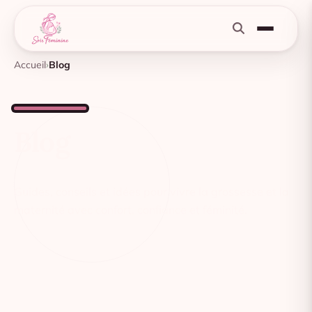
Accueil
Blog
Blog
Guides, conseils et idées pour vivre la grossesse et la
maternité avec confort, confiance et féminité.