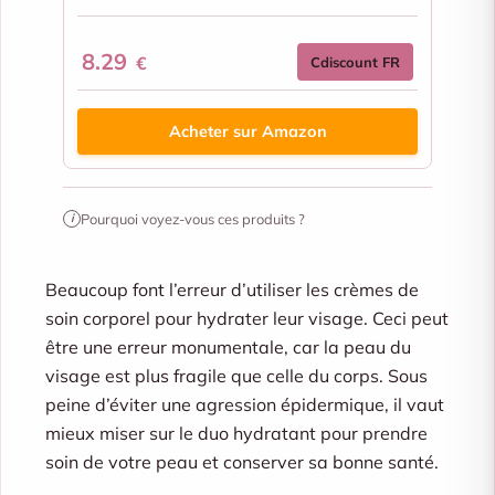
8.29
€
Cdiscount FR
Acheter sur Amazon
Pourquoi voyez-vous ces produits ?
i
Beaucoup font l’erreur d’utiliser les crèmes de
soin corporel pour hydrater leur visage. Ceci peut
être une erreur monumentale, car la peau du
visage est plus fragile que celle du corps. Sous
peine d’éviter une agression épidermique, il vaut
mieux miser sur le duo hydratant pour prendre
soin de votre peau et conserver sa bonne
santé
.