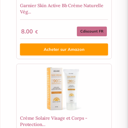
Garnier Skin Active Bb Crème Naturelle
Vég...
8.00
€
Cdiscount FR
Acheter sur Amazon
Crème Solaire Visage et Corps -
Protection...