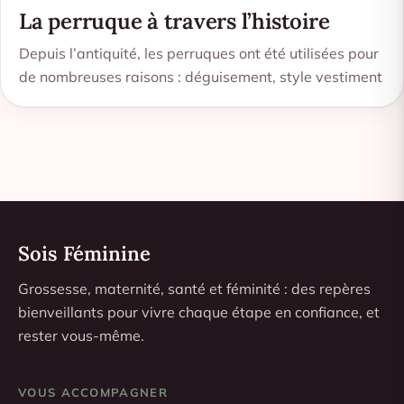
La perruque à travers l’histoire
Depuis l’antiquité, les perruques ont été utilisées pour
de nombreuses raisons : déguisement, style vestiment
Sois Féminine
Grossesse, maternité, santé et féminité : des repères
bienveillants pour vivre chaque étape en confiance, et
rester vous-même.
VOUS ACCOMPAGNER