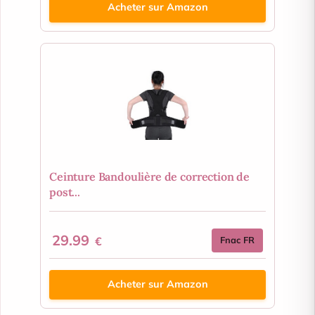
Acheter sur Amazon
Ceinture Bandoulière de correction de
post...
29.99
€
Fnac FR
Acheter sur Amazon