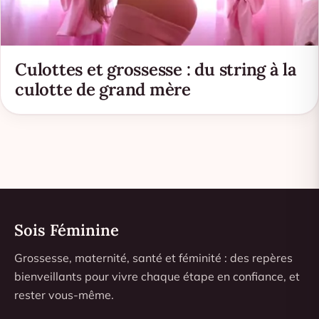
Culottes et grossesse : du string à la
culotte de grand mère
Sois Féminine
Grossesse, maternité, santé et féminité : des repères
bienveillants pour vivre chaque étape en confiance, et
rester vous-même.