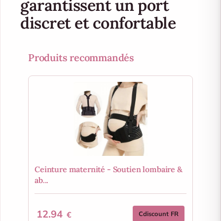
garantissent un port
discret et confortable
Produits recommandés
Ceinture maternité - Soutien lombaire &
ab...
12.94
€
Cdiscount FR