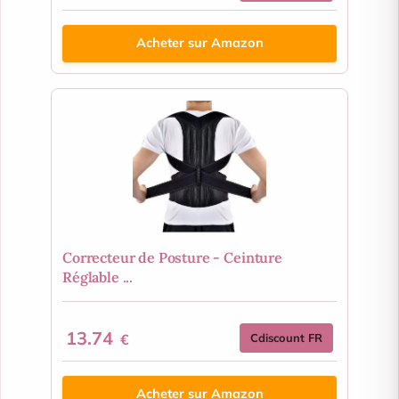
Acheter sur Amazon
Correcteur de Posture - Ceinture
Réglable ...
13.74
€
Cdiscount FR
Acheter sur Amazon