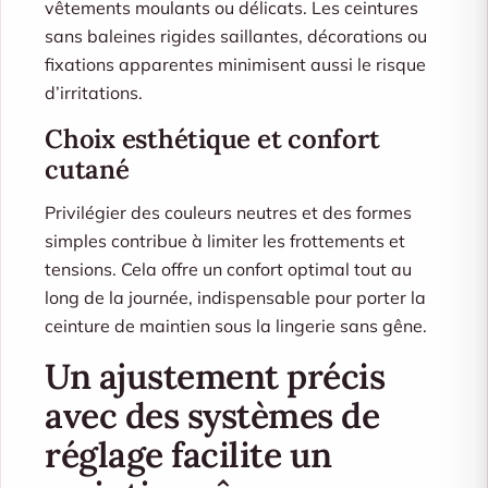
vêtements moulants ou délicats. Les ceintures
sans baleines rigides saillantes, décorations ou
fixations apparentes minimisent aussi le risque
d’irritations.
Choix esthétique et confort
cutané
Privilégier des couleurs neutres et des formes
simples contribue à limiter les frottements et
tensions. Cela offre un confort optimal tout au
long de la journée, indispensable pour porter la
ceinture de maintien sous la lingerie sans gêne.
Un ajustement précis
avec des systèmes de
réglage facilite un