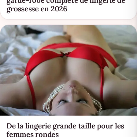
garde-robe complète de lingerie de
grossesse en 2026
De la lingerie grande taille pour les
femmes rondes