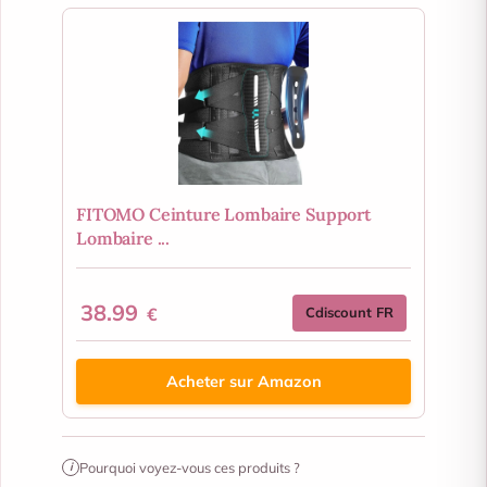
FITOMO Ceinture Lombaire Support
Lombaire ...
38.99
€
Cdiscount FR
Acheter sur Amazon
Pourquoi voyez-vous ces produits ?
i