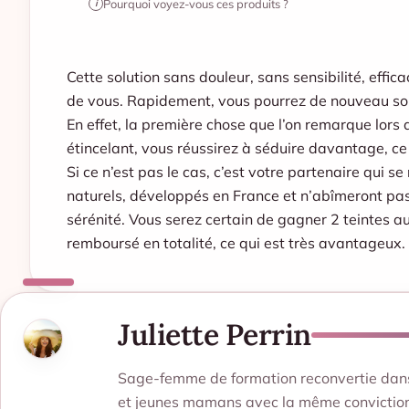
Pourquoi voyez-vous ces produits ?
i
Cette solution sans douleur, sans sensibilité, effi
de vous
. Rapidement, vous pourrez de nouveau sou
En effet, la première chose que l’on remarque lors d
étincelant, vous réussirez à séduire davantage, ce 
Si ce n’est pas le cas, c’est votre partenaire qui 
naturels, développés en France et n’abîmeront pas 
sérénité. Vous serez certain de gagner 2 teintes au
remboursé en totalité, ce qui est très avantageux.
Juliette Perrin
Sage-femme de formation reconvertie dans l
et jeunes mamans avec la même conviction 