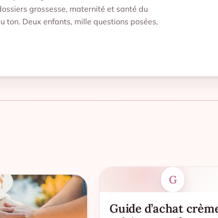
dossiers grossesse, maternité et santé du
du ton. Deux enfants, mille questions posées,
G
Guide d’achat crèm