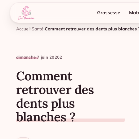
Grossesse
Mate
Accueil
Santé
Comment retrouver des dents plus blanches 
dimanche 7 juin 2020
2
Comment
retrouver des
dents plus
blanches ?