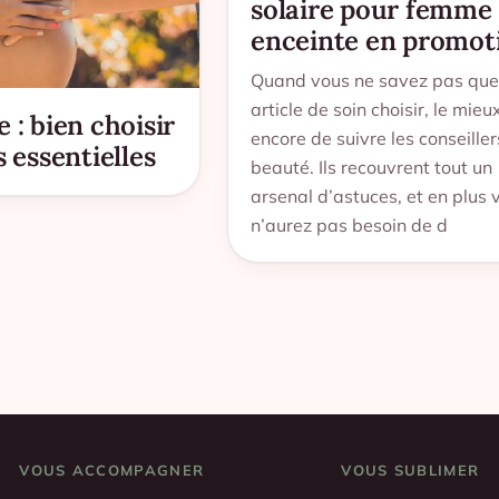
solaire pour femme
enceinte en promot
Quand vous ne savez pas que
article de soin choisir, le mieu
 : bien choisir
encore de suivre les conseiller
s essentielles
beauté. Ils recouvrent tout un
arsenal d’astuces, et en plus 
n’aurez pas besoin de d
VOUS ACCOMPAGNER
VOUS SUBLIMER