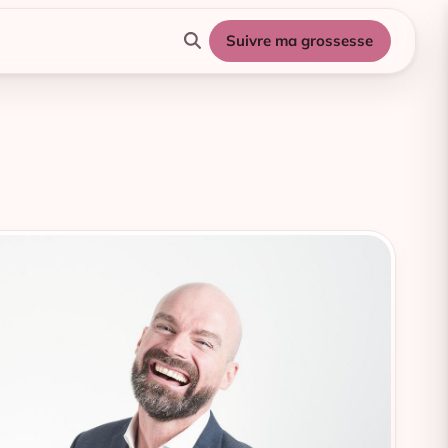
Suivre ma grossesse