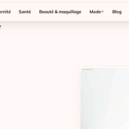
rnité
Santé
Beauté & maquillage
Mode
Blog
?