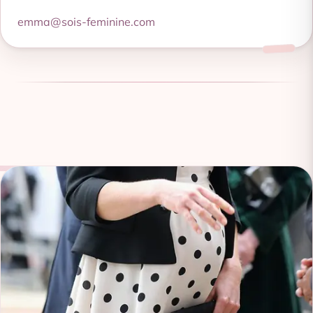
emma@sois-feminine.com