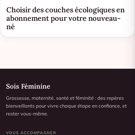
Choisir des couches écologiques en
abonnement pour votre nouveau-
né
Sois Féminine
Grossesse, maternité, santé et féminité : des repères
bienveillants pour vivre chaque étape en confiance, et
rester vous-même.
VOUS ACCOMPAGNER