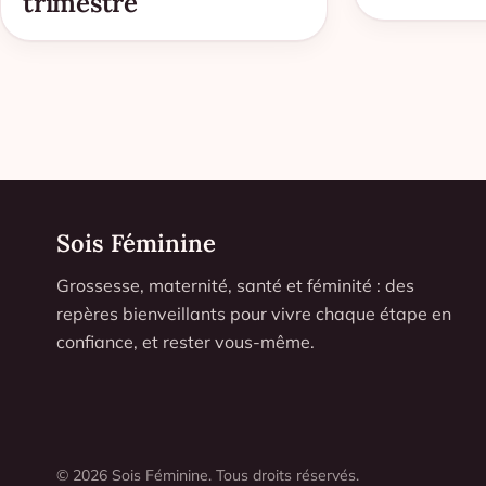
trimestre
Sois Féminine
Grossesse, maternité, santé et féminité : des
repères bienveillants pour vivre chaque étape en
confiance, et rester vous-même.
© 2026 Sois Féminine. Tous droits réservés.