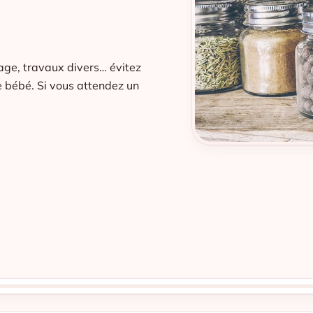
age, travaux divers… évitez
re bébé. Si vous attendez un