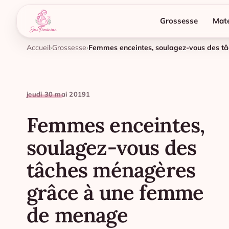
Grossesse
Mate
Accueil
Grossesse
jeudi 30 mai 2019
1
Femmes enceintes,
soulagez-vous des
tâches ménagères
grâce à une femme
de menage