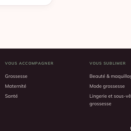
VOUS ACCOMPAGNER
VOUS SUBLIMER
Grossesse
Beauté & maquilla
Maternité
Mode grossesse
Santé
Lingerie et sous-v
grossesse