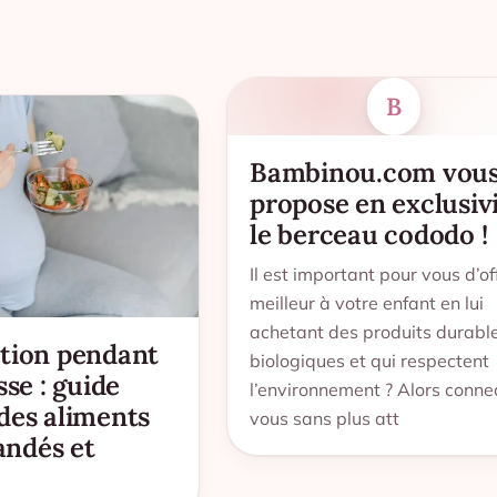
B
Bambinou.com vou
propose en exclusiv
le berceau cododo !
Il est important pour vous d’off
meilleur à votre enfant en lui
achetant des produits durable
tion pendant
biologiques et qui respectent
sse : guide
l’environnement ? Alors conne
des aliments
vous sans plus att
ndés et