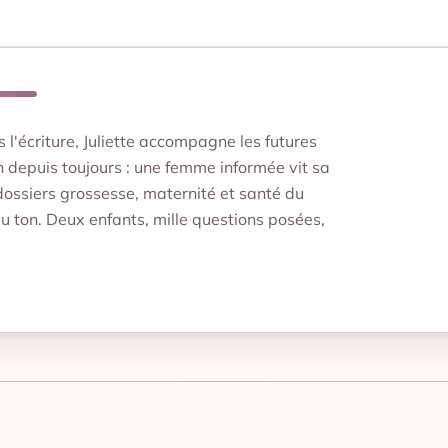
'écriture, Juliette accompagne les futures
depuis toujours : une femme informée vit sa
dossiers grossesse, maternité et santé du
du ton. Deux enfants, mille questions posées,