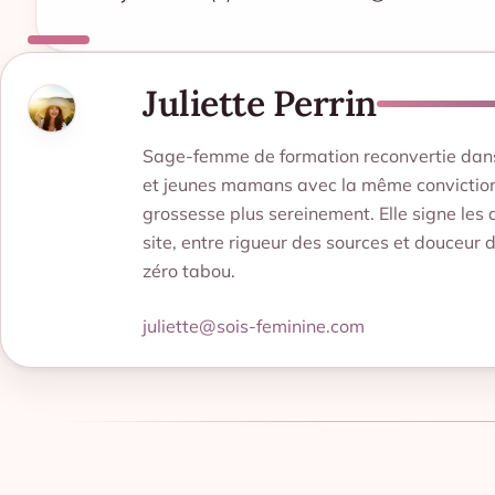
Juliette Perrin
Sage-femme de formation reconvertie dans l
et jeunes mamans avec la même conviction 
grossesse plus sereinement. Elle signe les 
site, entre rigueur des sources et douceur 
zéro tabou.
juliette@sois-feminine.com