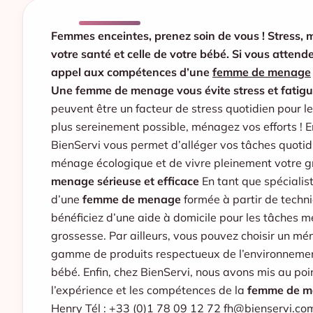
Femmes enceintes, prenez soin de vous ! Stress, m
votre santé et celle de votre bébé. Si vous atte
appel aux compétences d’une
femme de menage
Une femme de menage vous évite stress et fatig
peuvent être un facteur de stress quotidien pour l
plus sereinement possible, ménagez vos efforts ! 
BienServi vous permet d’alléger vos tâches quotidi
ménage écologique et de vivre pleinement votre 
menage sérieuse et efficace
En tant que spécialist
d’une
femme de
menage
formée à partir de techni
bénéficiez d’une aide à domicile pour les tâches 
grossesse. Par ailleurs, vous pouvez choisir un m
gamme de produits respectueux de l’environnement
bébé. Enfin, chez BienServi, nous avons mis au poi
l’expérience et les compétences de la
femme de m
Henry Tél : +33 (0)1 78 09 12 72
fh@bienservi.co