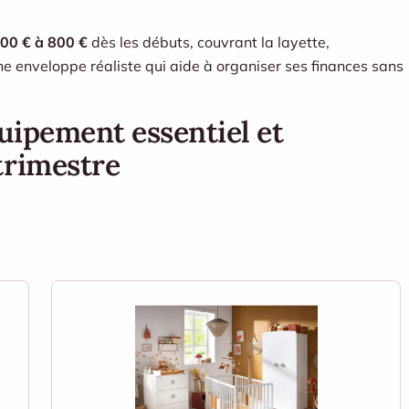
00 € à 800 €
dès les débuts, couvrant la layette,
une enveloppe réaliste qui aide à organiser ses finances sans
équipement essentiel et
trimestre