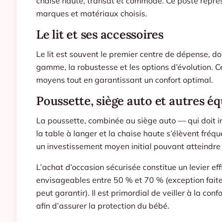
chaise haute, transat et commode. Ce poste repr
marques et matériaux choisis.
Le lit et ses accessoires
Le lit est souvent le premier centre de dépense, do
gamme, la robustesse et les options d’évolution. 
moyens tout en garantissant un confort optimal.
Poussette, siège auto et autres 
La poussette, combinée au siège auto — qui doit i
la table à langer et la chaise haute s’élèvent fréq
un investissement moyen initial pouvant atteindr
L’achat d’occasion sécurisée constitue un levier ef
envisageables entre 50 % et 70 % (exception faite 
peut garantir). Il est primordial de veiller à la conf
afin d’assurer la protection du bébé.