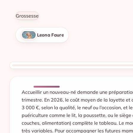
Grossesse
Leona Faure
Accueillir un nouveau-né demande une préparation
trimestre. En 2026, le coût moyen de la layette et
3 000 €, selon la qualité, le neuf ou l’occasion, et
puériculture comme le lit, la poussette, ou le siè
couches, alimentation) complète le tableau. Le m
très variables. Pour accompagner les futures mama