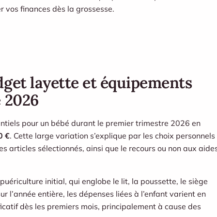
r vos finances dès la grossesse.
dget layette et équipements
e 2026
entiels pour un bébé durant le premier trimestre 2026 en
0 €
. Cette large variation s’explique par les choix personnels
es articles sélectionnés, ainsi que le recours ou non aux aide
riculture initial, qui englobe le lit, la poussette, le siège
ur l’année entière, les dépenses liées à l’enfant varient en
ificatif dès les premiers mois, principalement à cause des