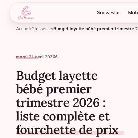
Grossesse
Mate
Accueil
Grossesse
mardi 21 avril 2026
6
Budget layette
bébé premier
trimestre 2026 :
liste complète et
fourchette de prix