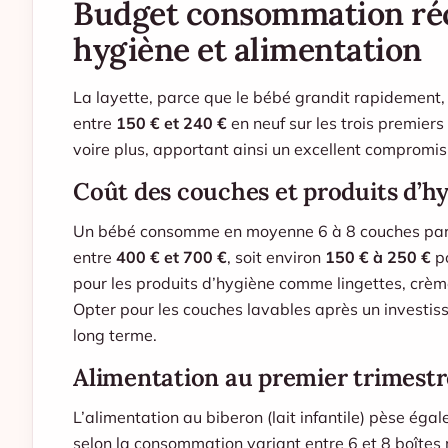
Budget consommation récu
hygiène et alimentation
La layette, parce que le bébé grandit rapidement,
entre
150 € et 240 €
en neuf sur les trois premier
voire plus, apportant ainsi un excellent compromis
Coût des couches et produits d’h
Un bébé consomme en moyenne 6 à 8 couches par jo
entre
400 € et 700 €
, soit environ
150 € à 250 €
po
pour les produits d’hygiène comme lingettes, crème
Opter pour les couches lavables après un investiss
long terme.
Alimentation au premier trimestr
L’alimentation au biberon (lait infantile) pèse é
selon la consommation variant entre 6 et 8 boîtes