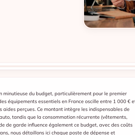
 minutieuse du budget, particulièrement pour le premier
 des équipements essentiels en France oscille entre 1 000 € e
 les aides perçues. Ce montant intègre les indispensables de
ge auto, tandis que la consommation récurrente (vêtements,
ode de garde influence également ce budget, avec des coûts
ns, nous détaillons ici chaque poste de dépense et