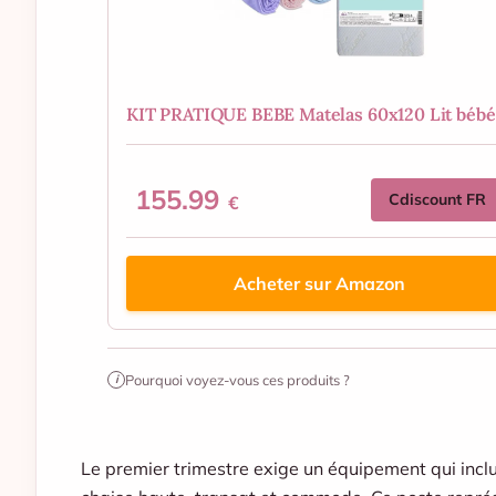
KIT PRATIQUE BEBE Matelas 60x120 Lit bébé .
155.99
Cdiscount FR
€
Acheter sur Amazon
Pourquoi voyez-vous ces produits ?
i
Le premier trimestre exige un équipement qui inclut 