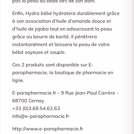
pas la peau du bébé lors de son bain.
Enfin, Hydra bébé hydratera durablement grâce
à son association d’huile d’amande douce et
d’huile de jojoba tout en adoucissant la peau
grâce au beurre de karité. Il pénètrera
instantanément et laissera la peau de votre
bébé soyeuse et souple.
Ces 2 produits sont disponible sur E-
parapharmacie, la boutique de pharmacie en
ligne.
E-parapharmacie.fr – 9 Rue Jean-Paul Carrère –
68700 Cernay
+33 (0)3.69.54.62.63
info@e-parapharmacie.fr
http://www.e-parapharmacie.fr