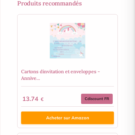
Produits recommandés
Cartons dinvitation et enveloppes -
Annive...
13.74
€
Cdiscount FR
Acheter sur Amazon