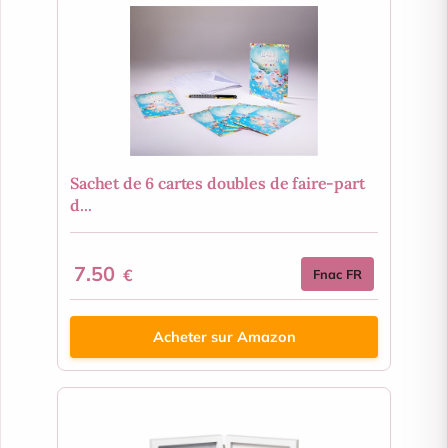
Sachet de 6 cartes doubles de faire-part
d...
7.50
€
Fnac FR
Acheter sur Amazon