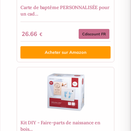
Carte de baptême PERSONNALISÉE pour
un cad...
26.66
€
Cdiscount FR
Acheter sur Amazon
Kit DIY - Faire-parts de naissance en
bois...