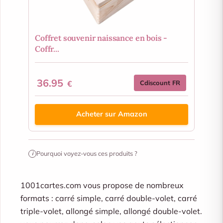
Coffret souvenir naissance en bois -
Coffr...
36.95
€
Cdiscount FR
Acheter sur Amazon
Pourquoi voyez-vous ces produits ?
i
1001cartes.com vous propose de nombreux
formats : carré simple, carré double-volet, carré
triple-volet, allongé simple, allongé double-volet.