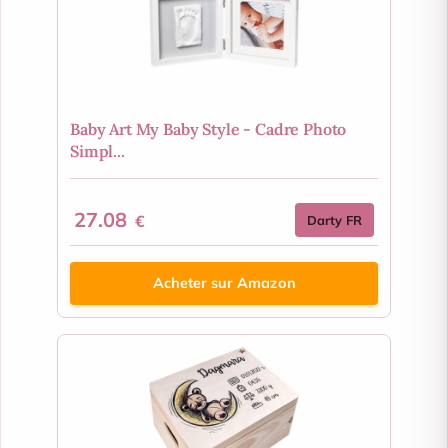
Baby Art My Baby Style - Cadre Photo
Simpl...
27.08
€
Darty FR
Acheter sur Amazon